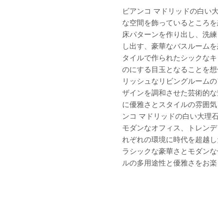
ビアンコ マドリッドの白い
な空間を飾っているところを
床パターンを作り出し、洗練
し出す、豪華なバスルームを
タイルで作られたシックなキ
のにする目玉となることを想
リッシュなリビングルームの
ザインを調和させた芸術的な
に優雅さとスタイルの雰囲気
ンコ マドリッドの白い大理
モダンなオフィス、トレンデ
れぞれの環境に時代を超越し
ラシックな豪華さとモダンな
ルの多用途性と優雅さをお楽