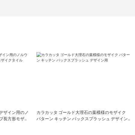
デザイン用のノ
カラカッタ ゴールド大理石の葉模様のモザイク
プ長方形モザイ
パターン キッチン バックスプラッシュ デザイン
用