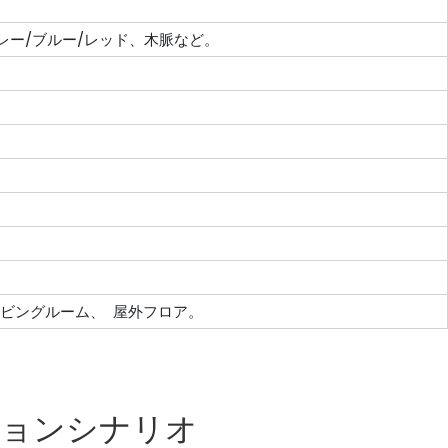
グレー/ブルー/レッド、木脈など。
リビングルーム、 屋外フロア。
ションシナリオ