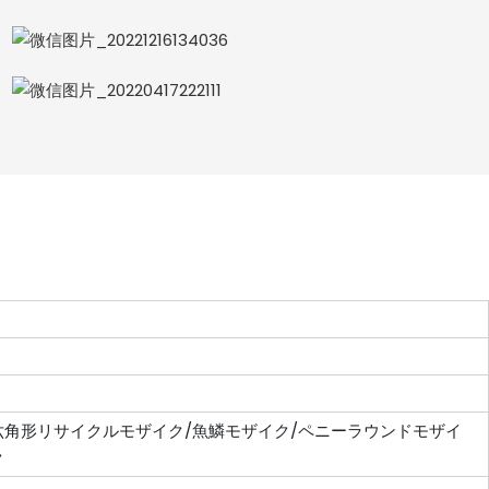
六角形リサイクルモザイク/魚鱗モザイク/ペニーラウンドモザイ
ク