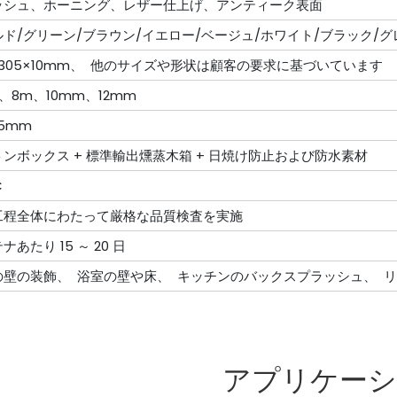
ッシュ、ホーニング、レザー仕上げ、アンティーク表面
ド/グリーン/ブラウン/イエロー/ベージュ/ホワイト/ブラック/
×305×10mm、 他のサイズや形状は顧客の要求に基づいています
、8m、10mm、12mm
.5mm
ンボックス + 標準輸出燻蒸木箱 + 日焼け防止および防水素材
C
工程全体にわたって厳格な品質検査を実施
ナあたり 15 ～ 20 日
の壁の装飾、 浴室の壁や床、 キッチンのバックスプラッシュ、 
アプリケー