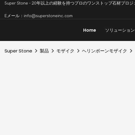
Super Stone - 20年以上の経験を持つプロのワンストップ石
Eメール：info@superstoneinc.com
Home
ソリューション
Super Stone
製品
モザイク
ヘリンボーンモザイク