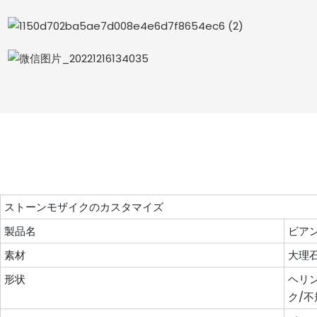
ストーンモザイクのカスタマイズ
製品名
ビア
素材
大理
形状
ヘリ
ク/