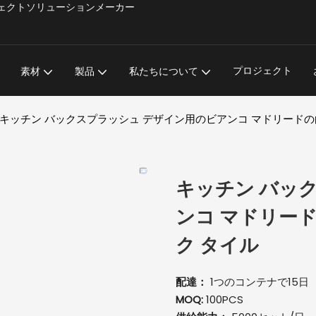
材プロジェクトソリューションメーカー
プロジェクト
素材
製品
私たちについて
キッチン バックスプラッシュ デザイン用のビアンコ マドリードの
キッチン バッ
ンコ マドリー
ク タイル
配達：
1つのコンテナで15日
MOQ:
100PCS