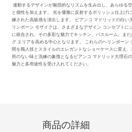
連動するデザインが魅惑的なリズムを生み出し、あらゆる
と個性を加えます。 光を優雅に反射するポリッシュ仕上げ
練された高級感を演出します。 ビアンコ マドリッドの白い
リンボーン モザイクは、さまざまなデザイン コンセプトに
に統合され、その多彩な魅力でキッチン、バスルーム、また
グ エリアを高める中心となります。 これらのヘリンボーン 
間を職人技とスタイルのエレガントなショーケースに変え、
所のない味と洗練の象徴となるビアンコ マドリッド大理石
魅力と多用途性を受け入れてください。
商品の詳細