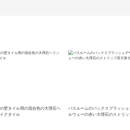
の壁タイル用の混合色の大理石ヘ
バスルームのバックスプラッシュ
イクタイル
ルウェーの赤い大理石のストリッ
クタイル