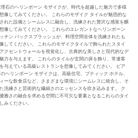
大理石のヘリンボーン モザイクが、時代を超越した魅力で多様
想像してみてください。 これらのモザイク タイルが魅惑的な
された設備とシームレスに融合し、洗練された贅沢な感覚を醸
想像してみてください。 これらのエレガントなヘリンボーン
ッチン バックスプラッシュが、料理空間全体を洗練されたも
像してください。 これらのモザイクタイルで飾られたスタイ
アクセントウォールを視覚化し、古典的な美しさと現代的なデ
魅力を与えます。 これらのタイルが玄関の床を飾り、常連客
を与えている高級レストランを想像してみてください。 ビア
石のヘリンボーン モザイクは、高級住宅、ブティック ホテル、
ィーな飲食店など、さまざまな環境にシームレスに統合し、そ
た洗練さと芸術的な繊細さのエッセンスを吹き込みます。 ク
優雅さの融合を求める空間に不可欠な要素となるこれらのタイ
しみください。