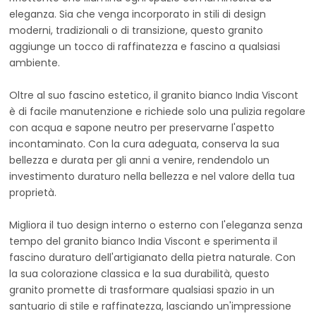
eleganza. Sia che venga incorporato in stili di design
moderni, tradizionali o di transizione, questo granito
aggiunge un tocco di raffinatezza e fascino a qualsiasi
ambiente.
Oltre al suo fascino estetico, il granito bianco India Viscont
è di facile manutenzione e richiede solo una pulizia regolare
con acqua e sapone neutro per preservarne l'aspetto
incontaminato. Con la cura adeguata, conserva la sua
bellezza e durata per gli anni a venire, rendendolo un
investimento duraturo nella bellezza e nel valore della tua
proprietà.
Migliora il tuo design interno o esterno con l'eleganza senza
tempo del granito bianco India Viscont e sperimenta il
fascino duraturo dell'artigianato della pietra naturale. Con
la sua colorazione classica e la sua durabilità, questo
granito promette di trasformare qualsiasi spazio in un
santuario di stile e raffinatezza, lasciando un'impressione