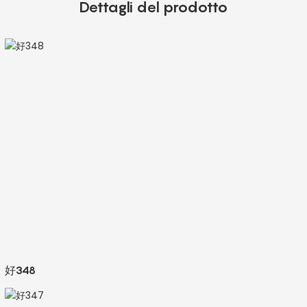
Dettagli del prodotto
好348