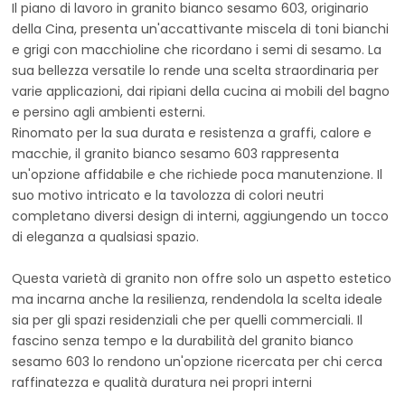
Il piano di lavoro in granito bianco sesamo 603, originario
della Cina, presenta un'accattivante miscela di toni bianchi
e grigi con macchioline che ricordano i semi di sesamo. La
sua bellezza versatile lo rende una scelta straordinaria per
varie applicazioni, dai ripiani della cucina ai mobili del bagno
e persino agli ambienti esterni.
Rinomato per la sua durata e resistenza a graffi, calore e
macchie, il granito bianco sesamo 603 rappresenta
un'opzione affidabile e che richiede poca manutenzione. Il
suo motivo intricato e la tavolozza di colori neutri
completano diversi design di interni, aggiungendo un tocco
di eleganza a qualsiasi spazio.
Questa varietà di granito non offre solo un aspetto estetico
ma incarna anche la resilienza, rendendola la scelta ideale
sia per gli spazi residenziali che per quelli commerciali. Il
fascino senza tempo e la durabilità del granito bianco
sesamo 603 lo rendono un'opzione ricercata per chi cerca
raffinatezza e qualità duratura nei propri interni