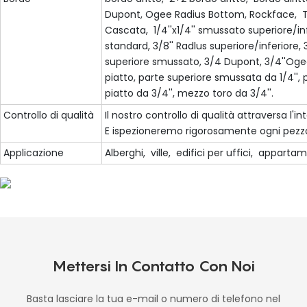
Dupont, Ogee Radius Bottom, Rockface, To
Cascata, 1/4''x1/4'' smussato superiore/i
standard, 3/8'' Radlus superiore/inferiore, 3
superiore smussato, 3/4 Dupont, 3/4''Ogee,
piatto, parte superiore smussata da 1/4'', 
piatto da 3/4'', mezzo toro da 3/4''.
Controllo di qualità
Il nostro controllo di qualità attraversa l'i
E ispezioneremo rigorosamente ogni pezzo
Applicazione
Alberghi, ville, edifici per uffici, appartam
Mettersi In Contatto Con Noi
Basta lasciare la tua e-mail o numero di telefono nel