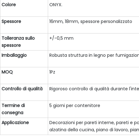
Colore
ONYX.
Spessore
16mm, 18mm, spessore personalizzato
Tolleranza sullo
+/-0,5 mm
spessore
Imballaggio
Robusta struttura in legno per fumigazion
MOQ
1Pz
Controllo di qualità
Rigoroso controllo di qualità durante l'in
Termine di
5 giorni per contenitore
consegna
Applicazione
Decorazioni per pareti interne, pareti e 
alzatina della cucina, piano di lavoro, pia