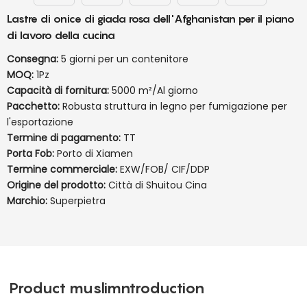
Lastre di onice di giada rosa dell'Afghanistan per il piano
di lavoro della cucina
Consegna:
5 giorni per un contenitore
MOQ:
1Pz
Capacità di fornitura:
5000 m²/Al giorno
Pacchetto:
Robusta struttura in legno per fumigazione per
l'esportazione
Termine di pagamento:
TT
Porta Fob:
Porto di Xiamen
Termine commerciale:
EXW/FOB/ CIF/DDP
Origine del prodotto:
Città di Shuitou Cina
Marchio:
Superpietra
Product muslimntroduction