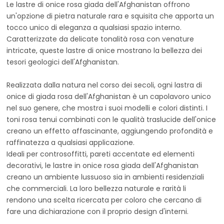
Le lastre di onice rosa giada dell'Afghanistan offrono
un'opzione di pietra naturale rara e squisita che apporta un
tocco unico di eleganza a qualsiasi spazio interno.
Caratterizzate da delicate tonalità rosa con venature
intricate, queste lastre di onice mostrano la bellezza dei
tesori geologici dell'Afghanistan.
Realizzata dalla natura nel corso dei secoli, ogni lastra di
onice di giada rosa dell'Afghanistan è un capolavoro unico
nel suo genere, che mostra i suoi modelli e colori distinti. I
toni rosa tenui combinati con le qualità traslucide dell'onice
creano un effetto affascinante, aggiungendo profondità e
raffinatezza a qualsiasi applicazione.
Ideali per controsoffitti, pareti accentate ed elementi
decorativi, le lastre in onice rosa giada dell'Afghanistan
creano un ambiente lussuoso sia in ambienti residenziali
che commerciali. La loro bellezza naturale e rarità li
rendono una scelta ricercata per coloro che cercano di
fare una dichiarazione con il proprio design d'interni.