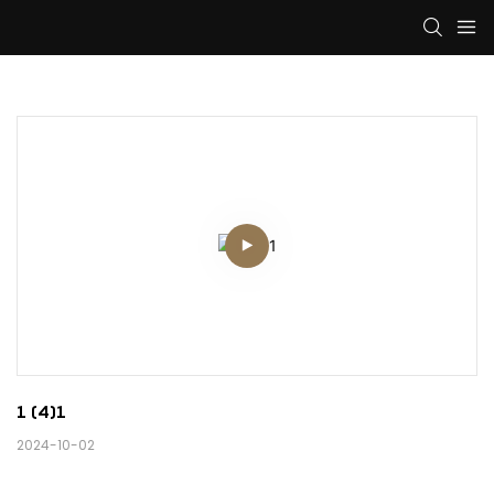
1 (4)1
2024-10-02