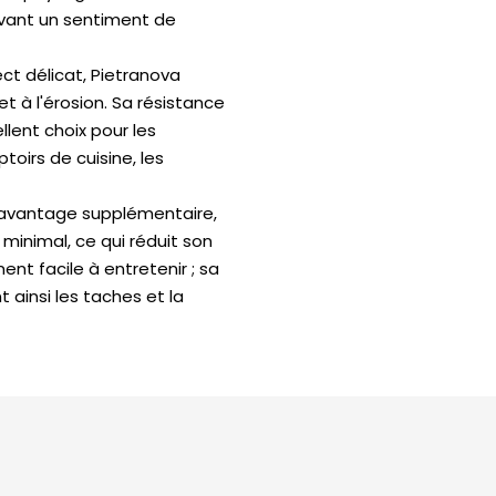
ervant un sentiment de
ct délicat, Pietranova
t à l'érosion. Sa résistance
lent choix pour les
oirs de cuisine, les
 avantage supplémentaire,
 minimal, ce qui réduit son
t facile à entretenir ; sa
 ainsi les taches et la