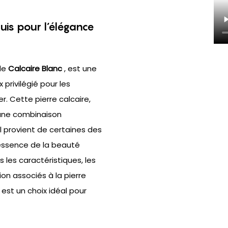
is pour l’élégance
de
Calcaire Blanc
, est une
 privilégié pour les
. Cette pierre calcaire,
 une combinaison
Il provient de certaines des
l'essence de la beauté
s les caractéristiques, les
ion associés à la pierre
 est un choix idéal pour