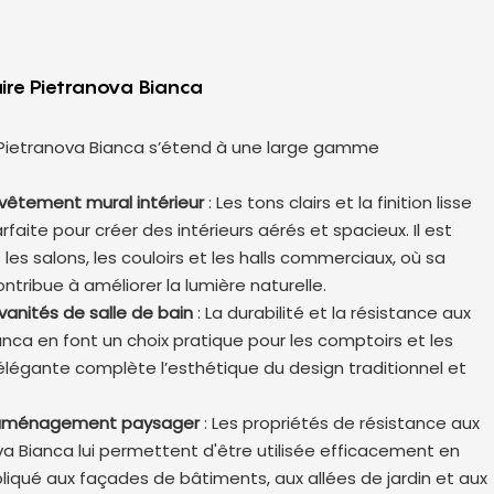
aire Pietranova Bianca
 Pietranova Bianca s’étend à une large gamme
vêtement mural intérieur
: Les tons clairs et la finition lisse
rfaite pour créer des intérieurs aérés et spacieux. Il est
es salons, les couloirs et les halls commerciaux, où sa
ntribue à améliorer la lumière naturelle.
vanités de salle de bain
: La durabilité et la résistance aux
nca en font un choix pratique pour les comptoirs et les
légante complète l’esthétique du design traditionnel et
t aménagement paysager
: Les propriétés de résistance aux
a Bianca lui permettent d'être utilisée efficacement en
ppliqué aux façades de bâtiments, aux allées de jardin et aux