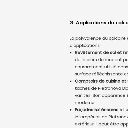
3. Applications du calc
La polyvalence du calcaire
d’applications:
Revêtement de sol et re
de la pierre la rendent pa
couramment utilisé dans l
surface réfléchissante co
Comptoirs de cuisine et 
taches de Pietranova Bia
vanités. Son apparence é
moderne.
Façades extérieures e
intempéries de Pietranov
extérieur. Il peut être a