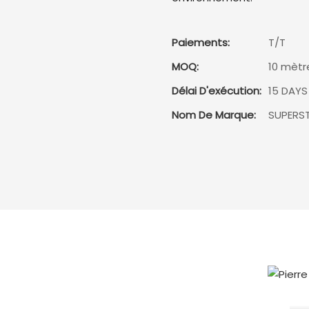
Paiements:
T/T
MOQ:
10 mètr
Délai D'exécution:
15 DAYS
Nom De Marque:
SUPERS