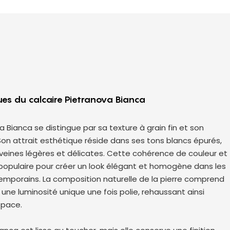
ques du calcaire Pietranova Bianca
a Bianca se distingue par sa texture à grain fin et son
Son attrait esthétique réside dans ses tons blancs épurés,
veines légères et délicates. Cette cohérence de couleur et
x populaire pour créer un look élégant et homogène dans les
emporains. La composition naturelle de la pierre comprend
re une luminosité unique une fois polie, rehaussant ainsi
space.