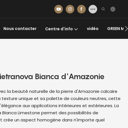
Nous contacter
vidéo
GREEN MA
Centre d'info
 Pietranova Bianca d'Amazonie
c la beauté naturelle de la pierre d'Amazonie calcaire
 texture unique et sa palette de couleurs neutres, cette
'élégance aux applications intérieures et extérieures. La
a Bianca Limestone permet des possibilités de
et crée un aspect homogène dans n'importe quel