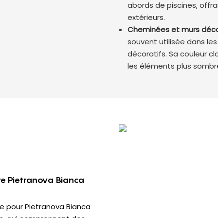
abords de piscines, offra
extérieurs.
Cheminées et murs déco
souvent utilisée dans l
décoratifs. Sa couleur cla
les éléments plus sombres
ire Pietranova Bianca
e pour Pietranova Bianca