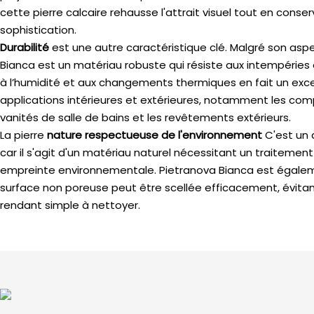
cette pierre calcaire rehausse l'attrait visuel tout en cons
sophistication.
Durabilité
est une autre caractéristique clé. Malgré son aspe
Bianca est un matériau robuste qui résiste aux intempéries e
à l’humidité et aux changements thermiques en fait un excel
applications intérieures et extérieures, notamment les compt
vanités de salle de bains et les revêtements extérieurs.
La pierre
nature respectueuse de l'environnement
C'est un
car il s'agit d'un matériau naturel nécessitant un traitement
empreinte environnementale. Pietranova Bianca est égalemen
surface non poreuse peut être scellée efficacement, évitant
rendant simple à nettoyer.