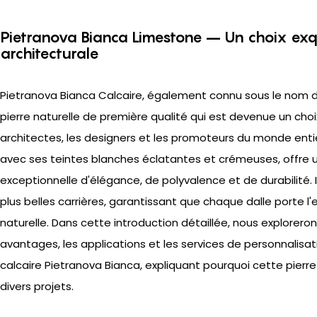
Pietranova Bianca Limestone – Un choix exqu
architecturale
Pietranova Bianca Calcaire, également connu sous le nom 
pierre naturelle de première qualité qui est devenue un choix
architectes, les designers et les promoteurs du monde entier
avec ses teintes blanches éclatantes et crémeuses, offre
exceptionnelle d'élégance, de polyvalence et de durabilité. 
plus belles carrières, garantissant que chaque dalle porte 
naturelle. Dans cette introduction détaillée, nous exploreron
avantages, les applications et les services de personnalisat
calcaire Pietranova Bianca, expliquant pourquoi cette pierre
divers projets.