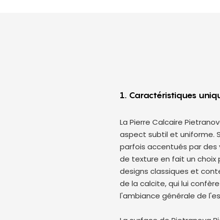
1. Caractéristiques uni
La Pierre Calcaire Pietranov
aspect subtil et uniforme. 
parfois accentués par des 
de texture en fait un choi
designs classiques et cont
de la calcite, qui lui confè
l'ambiance générale de l'e