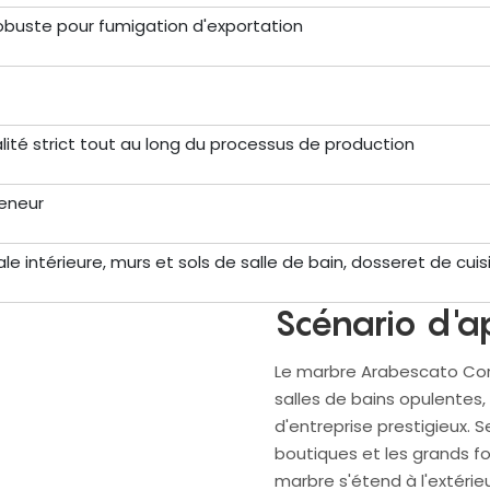
obuste pour fumigation d'exportation
lité strict tout au long du processus de production
teneur
e intérieure, murs et sols de salle de bain, dosseret de cuis
Scénario d'a
Le marbre Arabescato Corc
salles de bains opulentes
d'entreprise prestigieux. S
boutiques et les grands fo
marbre s'étend à l'extérieu