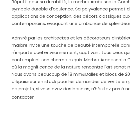
Réputé pour sa durabilité, le marbre Arabescato Corch
symbole durable d'opulence. Sa polyvalence permet d
applications de conception, des décors classiques au
contemporains, évoquant une ambiance de splendeur 
Admiré par les architectes et les décorateurs d'intérie
marbre invite une touche de beauté intemporelle dan
n'importe quel environnement, captivant tous ceux qu
contemplent son charme exquis. Marbre Arabescato C
où la magnificence de la nature rencontre l'artisanat ra
Nous avons beaucoup de 18 mm&Dalles et blocs de 
d'épaisseur en stock pour les demandes de vente en 
de projets, si vous avez des besoins, n'hésitez pas à n
contacter.