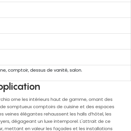
ine, comptoir, dessus de vanité, salon.
pplication
hia orne les intérieurs haut de gamme, ornant des
, de somptueux comptoirs de cuisine et des espaces
es veines élégantes rehaussent les halls d’hôtel, les
yers, dégageant un luxe intemporel. L'attrait de ce
r, mettant en valeur les façades et les installations