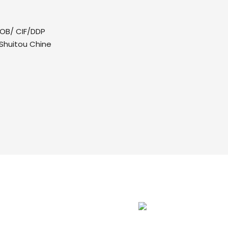
OB/ CIF/DDP
 Shuitou Chine