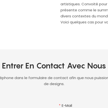
artistiques. Convoité pour
présente comme le summum
divers contextes du monde
Voici quelques cas pour vo
Entrer En Contact Avec Nous
éphone dans le formulaire de contact afin que nous puissio
de designs.
E-Mail