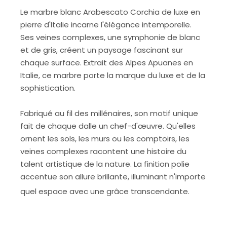
Le marbre blanc Arabescato Corchia de luxe en
pierre d'Italie incarne l'élégance intemporelle.
Ses veines complexes, une symphonie de blanc
et de gris, créent un paysage fascinant sur
chaque surface. Extrait des Alpes Apuanes en
Italie, ce marbre porte la marque du luxe et de la
sophistication.
Fabriqué au fil des millénaires, son motif unique
fait de chaque dalle un chef-d'œuvre. Qu'elles
ornent les sols, les murs ou les comptoirs, les
veines complexes racontent une histoire du
talent artistique de la nature. La finition polie
accentue son allure brillante, illuminant n'importe
quel espace avec une grâce transcendante.