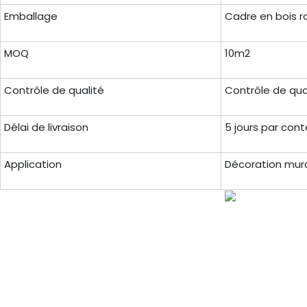
Emballage
Cadre en bois r
MOQ
10m2
Contrôle de qualité
Contrôle de qua
Délai de livraison
5 jours par con
Application
Décoration mural